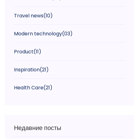
Travel news
(10)
Modern technology
(03)
Product
(11)
Inspiration
(21)
Health Care
(21)
Недавние посты