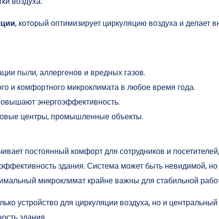
ки воздуха.
яции
, который оптимизирует циркуляцию воздуха и делает 
ции пыли, аллергенов и вредных газов.
го и комфортного микроклимата в любое время года.
овышают энергоэффективность.
говые центры, промышленные объекты.
ивает постоянный комфорт для сотрудников и посетителей,
ффективность здания. Система может быть невидимой, но 
имальный микроклимат крайне важны для стабильной рабо
лько устройство для циркуляции воздуха, но и центральный
ость здания.