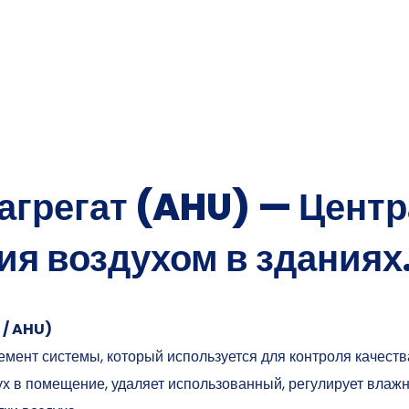
агрегат (AHU) — Цент
ия воздухом в зданиях
 / AHU)
мент системы, который используется для контроля качеств
х в помещение, удаляет использованный, регулирует влажн