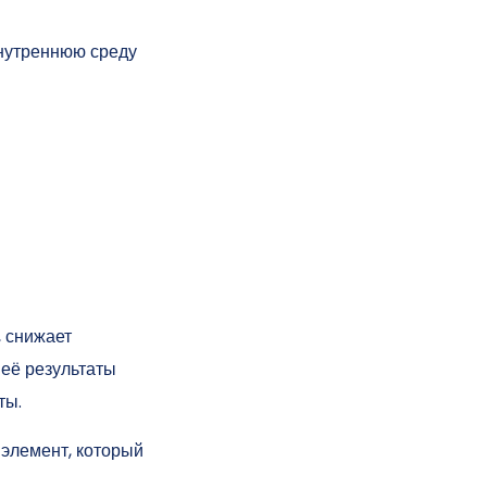
внутреннюю среду
 снижает
её результаты
ты.
 элемент, который