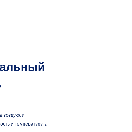
ральный
.
а воздуха и
ость и температуру, а