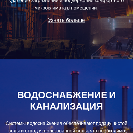
удаление загрязнений и поддержание комфортного
микроклимата в помещении..
Узнать больше
ВОДОСНАБЖЕНИЕ И
КАНАЛИЗАЦИЯ
Системы водоснабжения обеспечивают подачу чистой
воды и отвод использованной воды, что необходимо