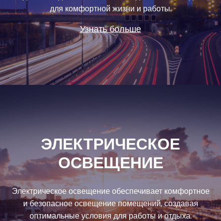
для комфортной жизни и работы.
Узнать больше
ЭЛЕКТРИЧЕСКОЕ
ОСВЕЩЕНИЕ
Электрическое освещение обеспечивает комфортное
и безопасное освещение помещений, создавая
оптимальные условия для работы и отдыха.